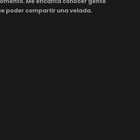
momento. Me encanta conocer gente
ue poder compartir una velada.