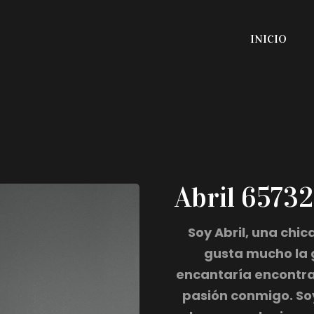
INICIO
Abril 6573
Soy Abril, una chic
gusta mucho la 
encantaría encontrar
pasión conmigo. So