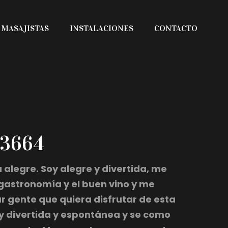
MASAJISTAS
INSTALACIONES
CONTACTO
23664
a alegre. Soy alegre y divertida, me
gastronomía y el buen vino y me
 gente que quiera disfrutar de esta
y divertida y espontánea y se como