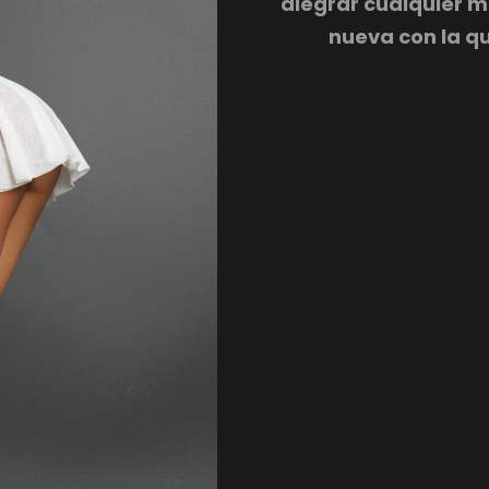
alegrar cualquier 
nueva con la q